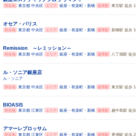
東京都
中央区
銀座・有楽町・新橋
東京駅 徒歩 1
所在地
エリア
最寄駅
オセア・パリス
東京都
中央区
銀座・有楽町・新橋
新橋駅 徒歩 1
所在地
エリア
最寄駅
Remission ～レミッション～
東京都
中央区
銀座・有楽町・新橋
八丁堀駅 徒歩
所在地
エリア
最寄駅
ル・ソニア銀座店
ル・ソニア
東京都
中央区
銀座・有楽町・新橋
東京駅 徒歩 1
所在地
エリア
最寄駅
BIOASIS
東京都
江東区
銀座・有楽町・新橋
越中島駅 徒歩
所在地
エリア
最寄駅
アマーレブロッサム
東京都
江東区
銀座・有楽町・新橋
豊洲駅 徒歩 
所在地
エリア
最寄駅