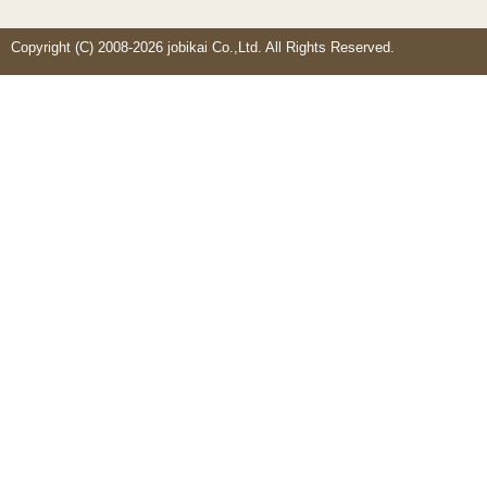
Copyright (C) 2008-2026 jobikai Co.,Ltd. All Rights Reserved.