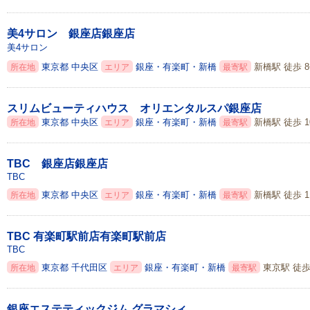
美4サロン 銀座店銀座店
美4サロン
東京都
中央区
銀座・有楽町・新橋
新橋駅 徒歩 
所在地
エリア
最寄駅
スリムビューティハウス オリエンタルスパ銀座店
東京都
中央区
銀座・有楽町・新橋
新橋駅 徒歩 1
所在地
エリア
最寄駅
TBC 銀座店銀座店
TBC
東京都
中央区
銀座・有楽町・新橋
新橋駅 徒歩 1
所在地
エリア
最寄駅
TBC 有楽町駅前店有楽町駅前店
TBC
東京都
千代田区
銀座・有楽町・新橋
東京駅 徒歩
所在地
エリア
最寄駅
銀座エステティックジム グラマシィ