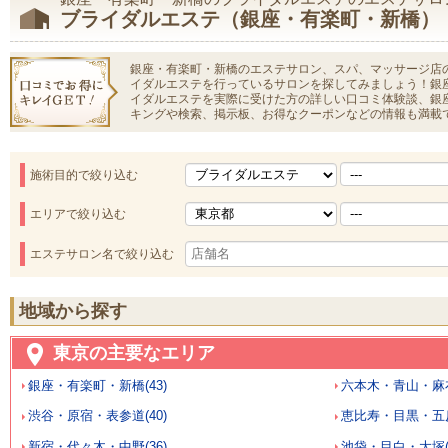
ブライダルエステ（銀座・有楽町・新橋）
銀座・有楽町・新橋のエステサロン、スパ、マッサージ店
イダルエステを行っているサロンを探してみましょう！銀
イダルエステを実際に受けた方の詳しい口コミ体験談、銀
キングや検索、掲示板、お得なクーポンなどの情報も満載
施術目的で絞り込む
エリアで絞り込む
エステサロン名で絞り込む
地域から探す
東京の主要なエリア
銀座・有楽町・新橋(43)
六本木・青山・麻布
渋谷・原宿・表参道(40)
恵比寿・目黒・五反
新宿・代々木・中野(36)
池袋・目白・大塚(3