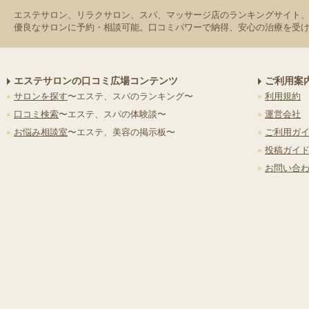
エステサロン、リラクサロン、スパ、マッサージ店のランキングサイト
優良なサロンに予約・相談可能。口コミパワーで納得、安心の治療を受
エステサロンの口コミ広場コンテンツ
ご利用案
サロンを探す
〜エステ、スパのランキング〜
利用規約
口コミ検索
〜エステ、スパの体験談〜
運営会社
お悩み相談室
〜エステ、美容の掲示板〜
ご利用ガ
投稿ガイ
お問い合