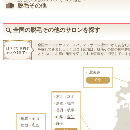
脱毛その他
全国の脱毛その他のサロンを探す
全国のエステサロン、スパ、マッサージ店の中からあなた
を探してみましょう！口コミ広場は、脱毛その他の施術体
とともに、お得に施術を受けられる特典をご用意していま
北海道
0件
石川
富山
新潟
福井
長野
岐阜
山梨
愛知
鳥取
岡山
静岡
島根
広島