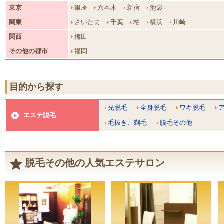
東京
銀座
六本木
新宿
池袋
関東
さいたま
千葉
柏
横浜
川崎
関西
梅田
その他の都市
福岡
目的から探す
光脱毛
全身脱毛
ワキ脱毛
エステ脱毛
毛抜き、剃毛
脱毛その他
脱毛その他の人気エステサロン