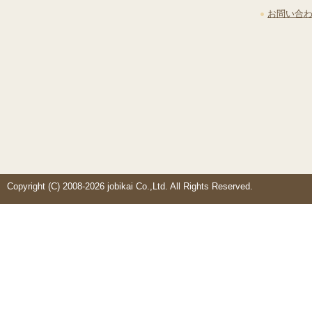
お問い合
Copyright (C) 2008-2026 jobikai Co.,Ltd. All Rights Reserved.