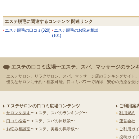
エステ脱毛に関連するコンテンツ 関連リンク
エステ脱毛の口コミ(320)
エステ脱毛のお悩み相談
(101)
エステの口コミ広場〜エステ、スパ、マッサージのラン
エステサロン、リラクサロン、スパ、マッサージ店のランキングサイト
優良なサロンに予約・相談可能。口コミパワーで納得、安心の治療を受
エステサロンの口コミ広場コンテンツ
ご利用案
サロンを探す
〜エステ、スパのランキング〜
利用規約
口コミ検索
〜エステ、スパの体験談〜
運営会社
お悩み相談室
〜エステ、美容の掲示板〜
ご利用ガ
投稿ガイ