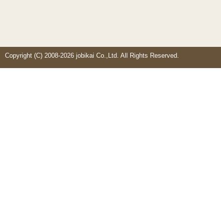
Copyright (C) 2008-2026 jobikai Co.,Ltd. All Rights Reserved.