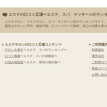
エステの口コミ広場〜エステ、スパ、マッサージのラン
エステサロン、リラクサロン、スパ、マッサージ店のランキングサイト
優良なサロンに予約・相談可能。口コミパワーで納得、安心の治療を受
エステサロンの口コミ広場コンテンツ
ご利用案
サロンを探す
〜エステ、スパのランキング〜
利用規約
口コミ検索
〜エステ、スパの体験談〜
運営会社
お悩み相談室
〜エステ、美容の掲示板〜
ご利用ガ
投稿ガイ
お問い合