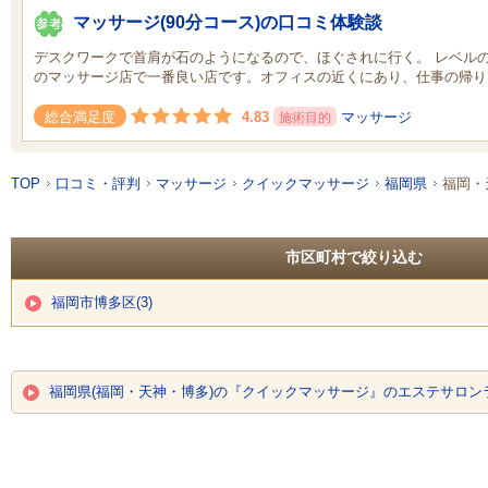
マッサージ(90分コース)の口コミ体験談
デスクワークで首肩が石のようになるので、ほぐされに行く。 レベルの
のマッサージ店で一番良い店です。オフィスの近くにあり、仕事の帰り
4.83
マッサージ
総合満足度
施術目的
TOP
口コミ・評判
マッサージ
クイックマッサージ
福岡県
福岡・
市区町村で絞り込む
福岡市博多区(3)
福岡県(福岡・天神・博多)の『クイックマッサージ』のエステサロン