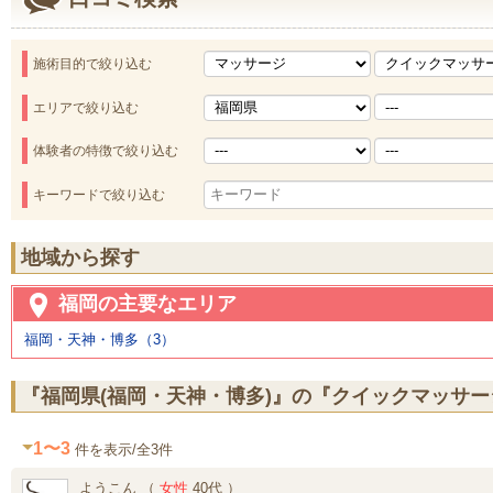
施術目的で絞り込む
エリアで絞り込む
体験者の特徴で絞り込む
キーワードで絞り込む
地域から探す
福岡の主要なエリア
福岡・天神・博多（3）
『福岡県(福岡・天神・博多)』の『クイックマッサ
1〜3
件を表示/全3件
ようこん （
女性
40代 ）