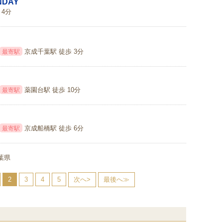
DAY
 4分
京成千葉駅 徒歩 3分
最寄駅
薬園台駅 徒歩 10分
最寄駅
京成船橋駅 徒歩 6分
最寄駅
葉県
2
3
4
5
次へ>
最後へ≫