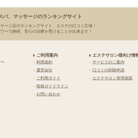
スパ、マッサージのランキングサイト
ッサージ店のランキングサイト、エステの口コミ広場！
パワーで納得、安心の治療を受けることが出来ます！
ご利用案内
エステサロン様向け情
グ〜
利用規約
サービスのご案内
運営会社
口コミの削除申請
ご利用ガイド
エステサロン管理画面
投稿ガイドライン
お問い合わせ