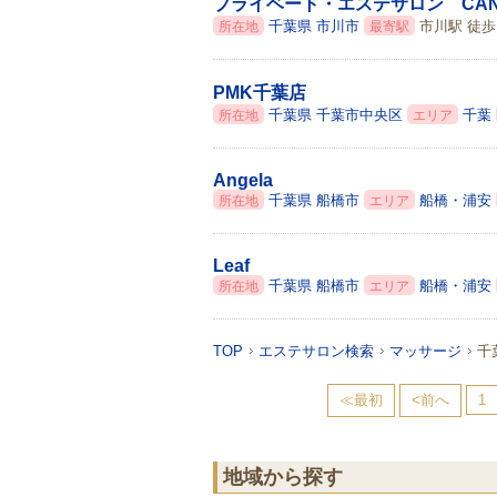
プライベート・エステサロン CAN
千葉県
市川市
市川駅 徒歩
所在地
最寄駅
PMK千葉店
千葉県
千葉市中央区
千葉
所在地
エリア
Angela
千葉県
船橋市
船橋・浦安
所在地
エリア
Leaf
千葉県
船橋市
船橋・浦安
所在地
エリア
TOP
エステサロン検索
マッサージ
千
≪最初
<前へ
1
地域から探す