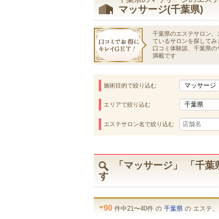
マッサージ(千葉県)
千葉県のエステサロン、
ているサロンを探してみ
口コミ体験談、千葉県の
満載です
施術目的で絞り込む
エリアで絞り込む
エステサロン名で絞り込む
「マッサージ」 「千葉
す
90
件中21〜40件 の
千葉県
の エステ、