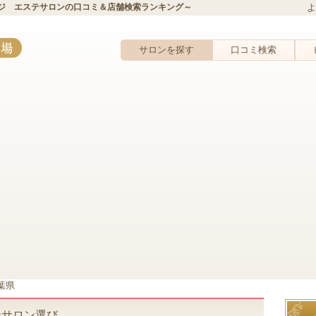
ジ エステサロンの口コミ＆店舗検索ランキング～
よ
サロンを探す
口コミ検索
葉県
テサロン選び