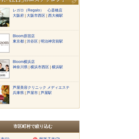
レガロ（Regalo） 心斎橋店
大阪府
|
大阪市西区
|
西大橋駅
Bloom原宿店
東京都
|
渋谷区
|
明治神宮前駅
Bloom横浜店
神奈川県
|
横浜市西区
|
横浜駅
芦屋美容クリニック メディエステ
兵庫県
|
芦屋市
|
芦屋駅
市区町村で絞り込む