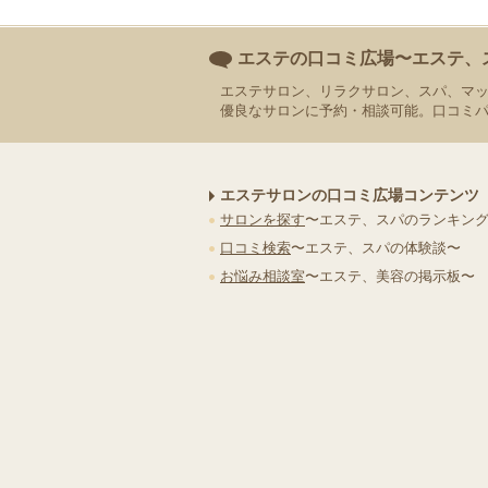
エステの口コミ広場〜エステ、
エステサロン、リラクサロン、スパ、マ
優良なサロンに予約・相談可能。口コミ
エステサロンの口コミ広場コンテンツ
サロンを探す
〜エステ、スパのランキン
口コミ検索
〜エステ、スパの体験談〜
お悩み相談室
〜エステ、美容の掲示板〜