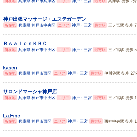
兵庫県
神戸市兵庫区
神戸・三宮
兵庫駅 徒歩 2分
所在地
エリア
最寄駅
神戸出張マッサージ・エステガーデン
兵庫県
神戸市中央区
神戸・三宮
三ノ宮駅 徒歩 
所在地
エリア
最寄駅
ＲｓａｌｏｎＫＢＣ
兵庫県
神戸市中央区
神戸・三宮
三ノ宮駅 徒歩 
所在地
エリア
最寄駅
kasen
兵庫県
神戸市西区
神戸・三宮
伊川谷駅 徒歩 27
所在地
エリア
最寄駅
サロンドマーシャ神戸店
兵庫県
神戸市中央区
神戸・三宮
三ノ宮駅 徒歩 1
所在地
エリア
最寄駅
La.Fine
兵庫県
神戸市西区
神戸・三宮
西神中央駅 徒歩 1
所在地
エリア
最寄駅