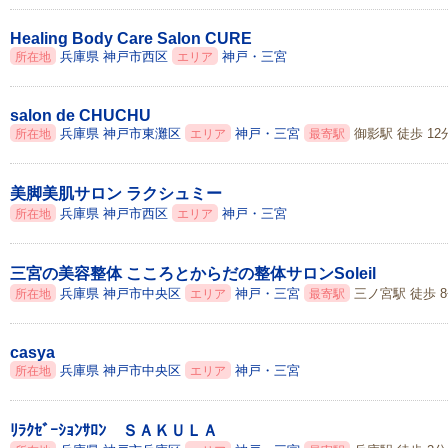
Healing Body Care Salon CURE
兵庫県
神戸市西区
神戸・三宮
所在地
エリア
salon de CHUCHU
兵庫県
神戸市東灘区
神戸・三宮
御影駅 徒歩 12
所在地
エリア
最寄駅
美脚美肌サロン ラクシュミー
兵庫県
神戸市西区
神戸・三宮
所在地
エリア
三宮の美容整体 こころとからだの整体サロンSoleil
兵庫県
神戸市中央区
神戸・三宮
三ノ宮駅 徒歩 
所在地
エリア
最寄駅
casya
兵庫県
神戸市中央区
神戸・三宮
所在地
エリア
ﾘﾗｸｾﾞｰｼｮﾝｻﾛﾝ ＳＡＫＵＬＡ