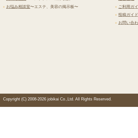
お悩み相談室
〜エステ、美容の掲示板〜
ご利用ガ
投稿ガイ
お問い合
Copyright (C) 2008-2026 jobikai Co.,Ltd. All Rights Reserved.