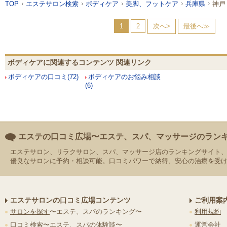
TOP
エステサロン検索
ボディケア
美脚、フットケア
兵庫県
神戸
1
2
次へ>
最後へ≫
ボディケアに関連するコンテンツ 関連リンク
ボディケアの口コミ(72)
ボディケアのお悩み相談
(6)
エステの口コミ広場〜エステ、スパ、マッサージのラン
エステサロン、リラクサロン、スパ、マッサージ店のランキングサイト
優良なサロンに予約・相談可能。口コミパワーで納得、安心の治療を受
エステサロンの口コミ広場コンテンツ
ご利用案
サロンを探す
〜エステ、スパのランキング〜
利用規約
口コミ検索
〜エステ、スパの体験談〜
運営会社