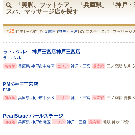
「美脚、フットケア」 「兵庫県」 「神戸・
スパ、マッサージ店を探す
25
件中1〜20件 の
兵庫県
(
神戸・三宮
) の エステ、スパ、マッサージ店
ラ・パルレ 神戸三宮店神戸三宮店
ラ・パルレ
兵庫県
神戸市中央区
神戸・三宮
三ノ宮駅 徒歩 
所在地
エリア
最寄駅
PMK神戸三宮店
PMK
兵庫県
神戸市中央区
神戸・三宮
三ノ宮駅 徒歩 
所在地
エリア
最寄駅
PearlStage パールステージ
兵庫県
神戸市灘区
神戸・三宮
灘駅 徒歩 12分
所在地
エリア
最寄駅