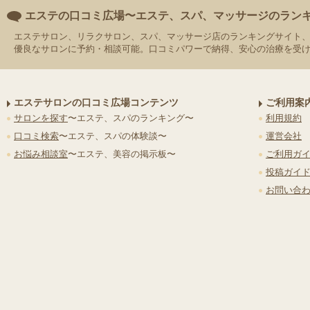
エステの口コミ広場〜エステ、スパ、マッサージのラン
エステサロン、リラクサロン、スパ、マッサージ店のランキングサイト
優良なサロンに予約・相談可能。口コミパワーで納得、安心の治療を受
エステサロンの口コミ広場コンテンツ
ご利用案
サロンを探す
〜エステ、スパのランキング〜
利用規約
口コミ検索
〜エステ、スパの体験談〜
運営会社
お悩み相談室
〜エステ、美容の掲示板〜
ご利用ガ
投稿ガイ
お問い合