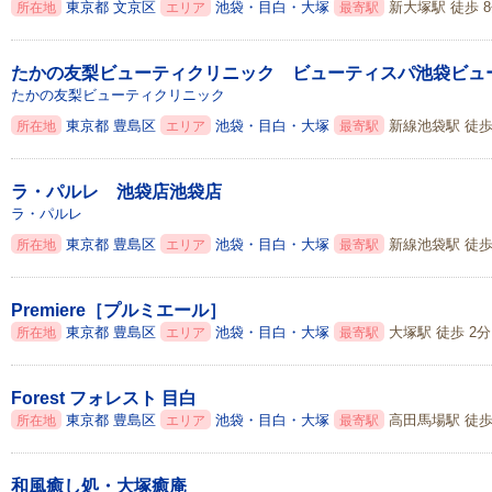
東京都
文京区
池袋・目白・大塚
新大塚駅 徒歩 
所在地
エリア
最寄駅
たかの友梨ビューティクリニック ビューティスパ池袋ビュ
たかの友梨ビューティクリニック
東京都
豊島区
池袋・目白・大塚
新線池袋駅 徒歩
所在地
エリア
最寄駅
ラ・パルレ 池袋店池袋店
ラ・パルレ
東京都
豊島区
池袋・目白・大塚
新線池袋駅 徒歩
所在地
エリア
最寄駅
Premiere［プルミエール］
東京都
豊島区
池袋・目白・大塚
大塚駅 徒歩 2分
所在地
エリア
最寄駅
Forest フォレスト 目白
東京都
豊島区
池袋・目白・大塚
高田馬場駅 徒歩 
所在地
エリア
最寄駅
和風癒し処・大塚癒庵