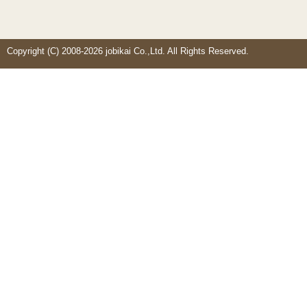
Copyright (C) 2008-2026 jobikai Co.,Ltd. All Rights Reserved.