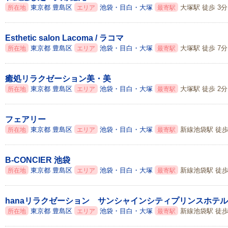
東京都
豊島区
池袋・目白・大塚
大塚駅 徒歩 3分
所在地
エリア
最寄駅
Esthetic salon Lacoma / ラコマ
東京都
豊島区
池袋・目白・大塚
大塚駅 徒歩 7分
所在地
エリア
最寄駅
癒処リラクゼーション美・美
東京都
豊島区
池袋・目白・大塚
大塚駅 徒歩 2分
所在地
エリア
最寄駅
フェアリー
東京都
豊島区
池袋・目白・大塚
新線池袋駅 徒歩
所在地
エリア
最寄駅
B-CONCIER 池袋
東京都
豊島区
池袋・目白・大塚
新線池袋駅 徒歩
所在地
エリア
最寄駅
hanaリラクゼーション サンシャインシティプリンスホテ
東京都
豊島区
池袋・目白・大塚
新線池袋駅 徒歩 
所在地
エリア
最寄駅