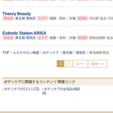
Theory Beauty
東京都
豊島区
池袋・目白・大塚
目白駅 徒歩 13
所在地
エリア
最寄駅
Esthetic Station ARISA
東京都
豊島区
池袋・目白・大塚
新線池袋駅 徒歩
所在地
エリア
最寄駅
TOP
エステサロン検索
ボディケア
東京都
豊島区
東池袋駅周辺
1
2
次へ>
最後へ≫
ボディケアに関連するコンテンツ 関連リンク
ボディケアの口コミ(72)
ボディケアのお悩み相談
(6)