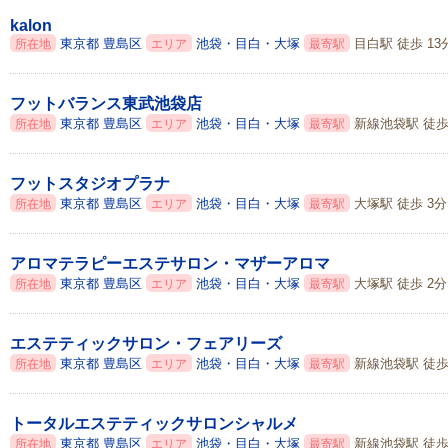
kalon
東京都
豊島区
池袋・目白・大塚
目白駅 徒歩 13
所在地
エリア
最寄駅
フットバランス東武池袋店
東京都
豊島区
池袋・目白・大塚
新線池袋駅 徒歩
所在地
エリア
最寄駅
フットスタジオプラナ
東京都
豊島区
池袋・目白・大塚
大塚駅 徒歩 3分
所在地
エリア
最寄駅
アロマテラピーエステサロン・マザーアロマ
東京都
豊島区
池袋・目白・大塚
大塚駅 徒歩 2分
所在地
エリア
最寄駅
エステティックサロン・フェアリーズ
東京都
豊島区
池袋・目白・大塚
新線池袋駅 徒歩
所在地
エリア
最寄駅
トータルエステティックサロンシャルメ
東京都
豊島区
池袋・目白・大塚
新線池袋駅 徒歩
所在地
エリア
最寄駅