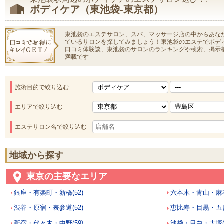
ボディケア（東池袋-東京都）
東池袋のエステサロン、スパ、マッサージ店の中からあな
ているサロンを探してみましょう！東池袋のエステでボデ
口コミ体験談、東池袋のサロンのランキングや検索、掲示
満載です
施術目的で絞り込む
エリアで絞り込む
エステサロン名で絞り込む
地域から探す
東京の主要なエリア
銀座・有楽町・新橋(52)
六本木・青山・麻布
渋谷・原宿・表参道(52)
恵比寿・目黒・五反
新宿・代々木・中野(59)
池袋・目白・大塚(5