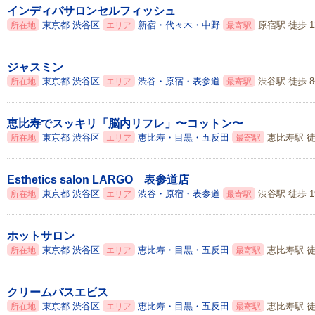
インディバサロンセルフィッシュ
東京都
渋谷区
新宿・代々木・中野
原宿駅 徒歩 1
所在地
エリア
最寄駅
ジャスミン
東京都
渋谷区
渋谷・原宿・表参道
渋谷駅 徒歩 
所在地
エリア
最寄駅
恵比寿でスッキリ「脳内リフレ」〜コットン〜
東京都
渋谷区
恵比寿・目黒・五反田
恵比寿駅 徒
所在地
エリア
最寄駅
Esthetics salon LARGO 表参道店
東京都
渋谷区
渋谷・原宿・表参道
渋谷駅 徒歩 1
所在地
エリア
最寄駅
ホットサロン
東京都
渋谷区
恵比寿・目黒・五反田
恵比寿駅 徒
所在地
エリア
最寄駅
クリームバスエビス
東京都
渋谷区
恵比寿・目黒・五反田
恵比寿駅 徒
所在地
エリア
最寄駅