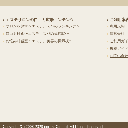
エステサロンの口コミ広場コンテンツ
ご利用案
サロンを探す
〜エステ、スパのランキング〜
利用規約
口コミ検索
〜エステ、スパの体験談〜
運営会社
お悩み相談室
〜エステ、美容の掲示板〜
ご利用ガ
投稿ガイ
お問い合
Copyright (C) 2008-2026 jobikai Co.,Ltd. All Rights Reserved.