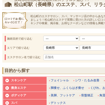
松山町駅（長崎県）のエステ、スパ、リラ
松山町のエステサロン、スパ、マッサージ店の中からあな
ましょう！松山町のエステで実際に受けた方の詳しい口コ
キングや検索、掲示板、お得なクーポンなどの情報も満載
施術目的で絞り込む
エリアで絞り込む
エステサロン名で絞り込む
目的から探す
スキンケア
フェイシャル
シワ・たるみ改善
痩身エステ
脚痩せ、ふくらはぎ痩せ
くびれ、
ボディケア
美脚、フットケア
骨盤矯正
角
スパ
デトックス