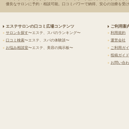
優良なサロンに予約・相談可能。口コミパワーで納得、安心の治療を受
エステサロンの口コミ広場コンテンツ
ご利用案
サロンを探す
〜エステ、スパのランキング〜
利用規約
口コミ検索
〜エステ、スパの体験談〜
運営会社
お悩み相談室
〜エステ、美容の掲示板〜
ご利用ガ
投稿ガイ
お問い合