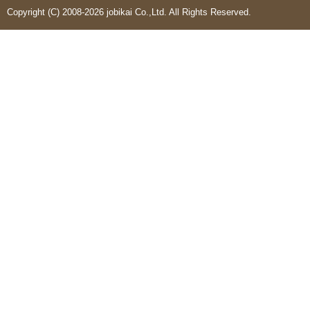
Copyright (C) 2008-2026 jobikai Co.,Ltd. All Rights Reserved.