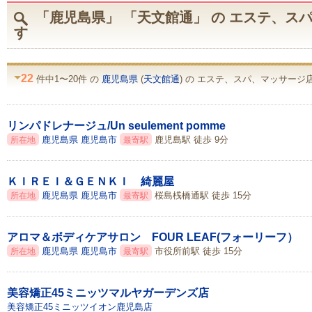
「鹿児島県」 「天文館通」 の エステ、ス
す
22
件中1〜20件 の
鹿児島県
(
天文館通
) の エステ、スパ、マッサージ
リンパドレナージュ/Un seulement pomme
鹿児島県
鹿児島市
鹿児島駅 徒歩 9分
所在地
最寄駅
ＫＩＲＥＩ＆ＧＥＮＫＩ 綺麗屋
鹿児島県
鹿児島市
桜島桟橋通駅 徒歩 15分
所在地
最寄駅
アロマ＆ボディケアサロン FOUR LEAF(フォーリーフ）
鹿児島県
鹿児島市
市役所前駅 徒歩 15分
所在地
最寄駅
美容矯正45ミニッツマルヤガーデンズ店
美容矯正45ミニッツイオン鹿児島店