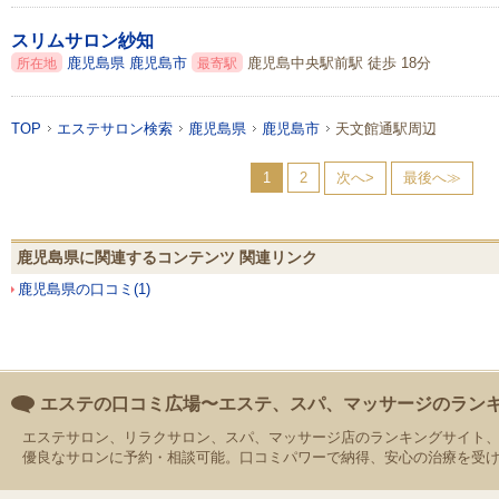
スリムサロン紗知
鹿児島県
鹿児島市
鹿児島中央駅前駅 徒歩 18分
所在地
最寄駅
TOP
エステサロン検索
鹿児島県
鹿児島市
天文館通駅周辺
1
2
次へ>
最後へ≫
鹿児島県に関連するコンテンツ 関連リンク
鹿児島県の口コミ(1)
エステの口コミ広場〜エステ、スパ、マッサージのラン
エステサロン、リラクサロン、スパ、マッサージ店のランキングサイト
優良なサロンに予約・相談可能。口コミパワーで納得、安心の治療を受