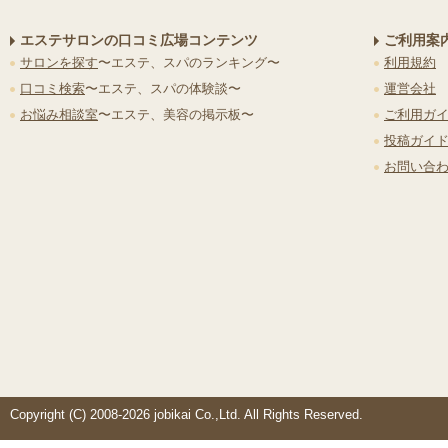
エステサロンの口コミ広場コンテンツ
ご利用案
サロンを探す
〜エステ、スパのランキング〜
利用規約
口コミ検索
〜エステ、スパの体験談〜
運営会社
お悩み相談室
〜エステ、美容の掲示板〜
ご利用ガ
投稿ガイ
お問い合
Copyright (C) 2008-2026 jobikai Co.,Ltd. All Rights Reserved.