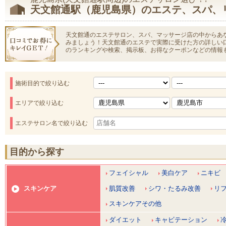
天文館通駅（鹿児島県）のエステ、スパ、
天文館通のエステサロン、スパ、マッサージ店の中からあ
みましょう！天文館通のエステで実際に受けた方の詳しい
のランキングや検索、掲示板、お得なクーポンなどの情報
施術目的で絞り込む
エリアで絞り込む
エステサロン名で絞り込む
目的から探す
フェイシャル
美白ケア
ニキビ
肌質改善
シワ・たるみ改善
リ
スキンケア
スキンケアその他
ダイエット
キャビテーション