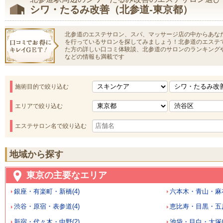
シワ・たるみ改善（北参道-東京都）
北参道のエステサロン、スパ、マッサージ店の中からあな
を行っているサロンを探してみましょう！北参道のエステ
た方の詳しい口コミ体験談、北参道のサロンのランキング
などの情報も満載です
施術目的で絞り込む
エリアで絞り込む
エステサロン名で絞り込む
地域から探す
東京の主要なエリア
銀座・有楽町・新橋(4)
六本木・青山・麻布
渋谷・原宿・表参道(4)
恵比寿・目黒・五反
新宿・代々木・中野(2)
池袋・目白・大塚(