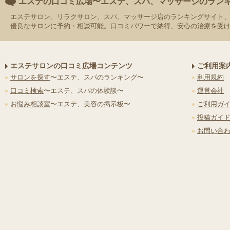
エステの口コミ広場〜エステ、スパ、マッサージのラン
エステサロン、リラクサロン、スパ、マッサージ店のランキングサイト
優良なサロンに予約・相談可能。口コミパワーで納得、安心の治療を受
エステサロンの口コミ広場コンテンツ
ご利用案
サロンを探す
〜エステ、スパのランキング〜
利用規約
口コミ検索
〜エステ、スパの体験談〜
運営会社
お悩み相談室
〜エステ、美容の掲示板〜
ご利用ガ
投稿ガイ
お問い合