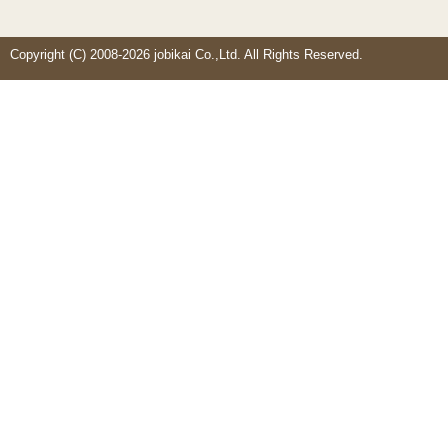
Copyright (C) 2008-2026 jobikai Co.,Ltd. All Rights Reserved.