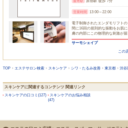
原宿駅 徒歩 7分
最寄駅
13:00～22:00
営業時間
電子制御されたエンダモリフトの
間に16回の規則的な振動をお肌に
膚の内部にこの物理的な刺激が届
サーモシェイプ
この
TOP
エステサロン検索
スキンケア
シワ・たるみ改善
東京都
渋谷
スキンケアに関連するコンテンツ 関連リンク
スキンケアの口コミ(127)
スキンケアのお悩み相談
(47)