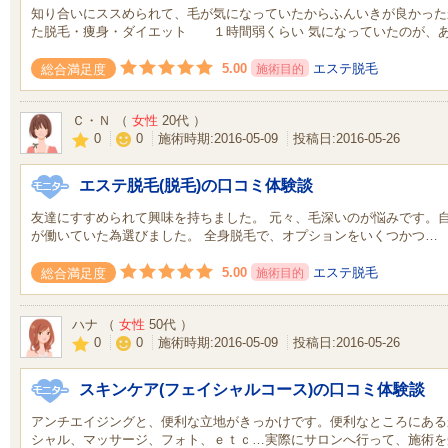
知り合いにススめられて、毛が気になっていたからふんいきが良かった
た脱毛・痩身・ダイエット １時間弱くらい 気になっていたのが、
5.00
エステ脱毛
総合満足度
施術目的
Ｃ・Ｎ （
女性
20代 ）
0
0
施術時期:2016-05-09
投稿日:2016-05-26
エステ脱毛(脱毛)の口コミ体験談
友達にすすめられて興味を持ちました。 元々、毛深いのが悩みです。
が働いていた為選びました。 全身脱毛で、オプションをいくつかつ…
5.00
エステ脱毛
総合満足度
施術目的
ハナ （
女性
50代 ）
0
0
施術時期:2016-05-09
投稿日:2016-05-26
スキンケア(フェイシャルコース)の口コミ体験談
アンチエイジングと、便利な立地がきっかけです。便利なところにある
シャル、マッサージ、フォト、ｅｔｃ…実際にサロンへ行って、施術を