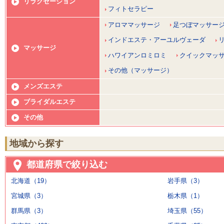
リラクゼーション
フィトセラピー
アロママッサージ
足つぼマッサー
インドエステ・アーユルヴェーダ
マッサージ
ハワイアンロミロミ
クイックマッ
その他（マッサージ）
メンズエステ
ブライダルエステ
その他
地域から探す
都道府県で絞り込む
北海道（19）
岩手県（3）
宮城県（3）
栃木県（1）
群馬県（3）
埼玉県（55）