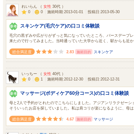
れいらん （
女性
30代 ）
0
0
施術時期:2013-01-01
投稿日:2013-05-30
スキンケア(毛穴ケア)の口コミ体験談
毛穴の黒ずみや広がりがずっと気になっていたところ、バースデープレ
来たので行ってみました。当時通っていた大学から近く、駅からも近か
2.83
スキンケア
総合満足度
施術目的
いっちー （
女性
40代 ）
0
1
施術時期:2012-12-30
投稿日:2012-12-31
マッサージ(ボディケア60分コース)の口コミ体験談
母と2人で予約がとれたのでこちらにしました。アジアンリラクゼーシ
そういったお店を探していました。私は肩コリが楽になるように、母は
4.67
マッサージ
総合満足度
施術目的