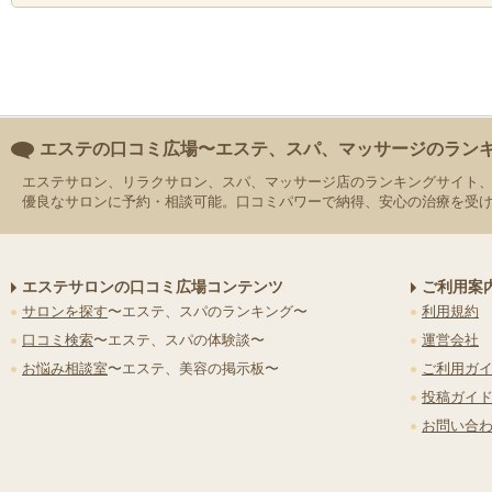
エステの口コミ広場〜エステ、スパ、マッサージのラン
エステサロン、リラクサロン、スパ、マッサージ店のランキングサイト
優良なサロンに予約・相談可能。口コミパワーで納得、安心の治療を受
エステサロンの口コミ広場コンテンツ
ご利用案
サロンを探す
〜エステ、スパのランキング〜
利用規約
口コミ検索
〜エステ、スパの体験談〜
運営会社
お悩み相談室
〜エステ、美容の掲示板〜
ご利用ガ
投稿ガイ
お問い合