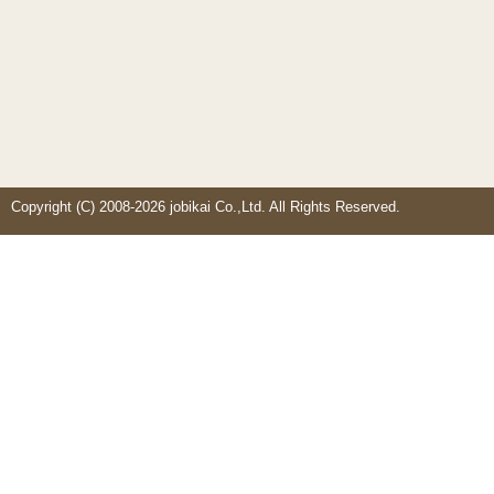
Copyright (C) 2008-2026 jobikai Co.,Ltd. All Rights Reserved.