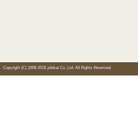
Copyright (C) 2008-2026 jobikai Co.,Ltd. All Rights Reserved.