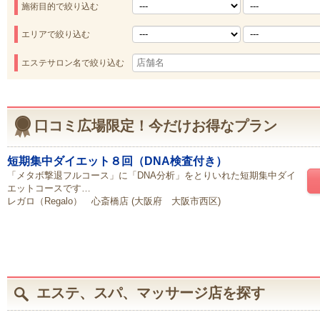
施術目的で絞り込む
エリアで絞り込む
エステサロン名で絞り込む
口コミ広場限定！今だけお得なプラン
短期集中ダイエット８回（DNA検査付き）
「メタボ撃退フルコース」に「DNA分析」をとりいれた短期集中ダイ
エットコースです…
レガロ（Regalo） 心斎橋店 (大阪府 大阪市西区)
エステ、スパ、マッサージ店を探す