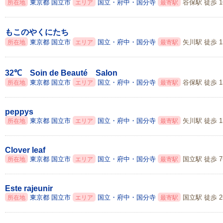
東京都
国立市
国立・府中・国分寺
谷保駅 徒歩 1
所在地
エリア
最寄駅
もこのやくにたち
東京都
国立市
国立・府中・国分寺
矢川駅 徒歩 1
所在地
エリア
最寄駅
32℃ Soin de Beauté Salon
東京都
国立市
国立・府中・国分寺
谷保駅 徒歩 1
所在地
エリア
最寄駅
peppys
東京都
国立市
国立・府中・国分寺
矢川駅 徒歩 1
所在地
エリア
最寄駅
Clover leaf
東京都
国立市
国立・府中・国分寺
国立駅 徒歩 
所在地
エリア
最寄駅
Este rajeunir
東京都
国立市
国立・府中・国分寺
国立駅 徒歩 
所在地
エリア
最寄駅