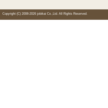
Copyright (C) 2008-2026 jobikai Co.,Ltd. All Rights Reserved.