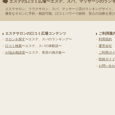
エステの口コミ広場〜エステ、スパ、マッサージのラン
エステサロン、リラクサロン、スパ、マッサージ店のランキングサイト
優良なサロンに予約・相談可能。口コミパワーで納得、安心の治療を受
エステサロンの口コミ広場コンテンツ
ご利用案
サロンを探す
〜エステ、スパのランキング〜
利用規約
口コミ検索
〜エステ、スパの体験談〜
運営会社
お悩み相談室
〜エステ、美容の掲示板〜
ご利用ガ
投稿ガイ
お問い合