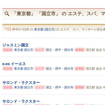
「東京都」 「国立市」 の エステ、スパ、
11
件中1〜11件 の
東京都
(
国立市
) の エステ、スパ、マッサージ店を
ジャスミン国立
東京都
国立市
国立・府中・国分寺
国立駅 徒歩 
所在地
エリア
最寄駅
e-es イーエス
東京都
国立市
国立・府中・国分寺
国立駅 徒歩 
所在地
エリア
最寄駅
サロンド・ラクスター
東京都
国立市
国立・府中・国分寺
国立駅 徒歩 
所在地
エリア
最寄駅
サロンド・ラクスター