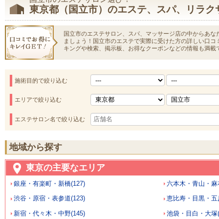
東京都（国立市）のエステ、スパ、リラク
国立市のエステサロン、スパ、マッサージ店の中からあな
ましょう！国立市のエステで実際に受けた方の詳しい口コ
キングや検索、掲示板、お得なクーポンなどの情報も満載
施術目的で絞り込む
エリアで絞り込む
エステサロン名で絞り込む
地域から探す
東京の主要なエリア
銀座・有楽町・新橋(127)
六本木・青山・麻布
渋谷・原宿・表参道(123)
恵比寿・目黒・五反田
新宿・代々木・中野(145)
池袋・目白・大塚(1