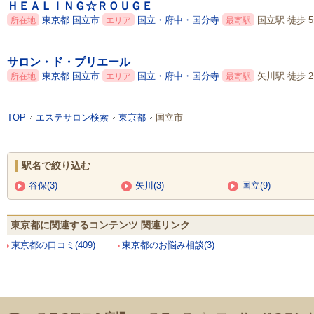
ＨＥＡＬＩＮＧ☆ＲＯＵＧＥ
東京都
国立市
国立・府中・国分寺
国立駅 徒歩 
所在地
エリア
最寄駅
サロン・ド・プリエール
東京都
国立市
国立・府中・国分寺
矢川駅 徒歩 
所在地
エリア
最寄駅
TOP
エステサロン検索
東京都
国立市
駅名で絞り込む
谷保(3)
矢川(3)
国立(9)
東京都に関連するコンテンツ 関連リンク
東京都の口コミ(409)
東京都のお悩み相談(3)