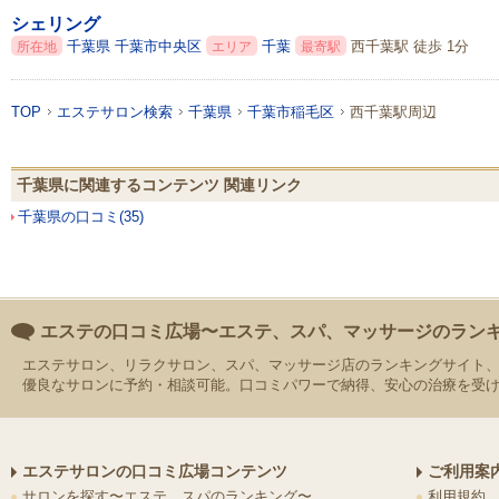
シェリング
千葉県
千葉市中央区
千葉
西千葉駅 徒歩 1分
所在地
エリア
最寄駅
TOP
エステサロン検索
千葉県
千葉市稲毛区
西千葉駅周辺
千葉県に関連するコンテンツ 関連リンク
千葉県の口コミ(35)
エステの口コミ広場〜エステ、スパ、マッサージのラン
エステサロン、リラクサロン、スパ、マッサージ店のランキングサイト
優良なサロンに予約・相談可能。口コミパワーで納得、安心の治療を受
エステサロンの口コミ広場コンテンツ
ご利用案
サロンを探す
〜エステ、スパのランキング〜
利用規約