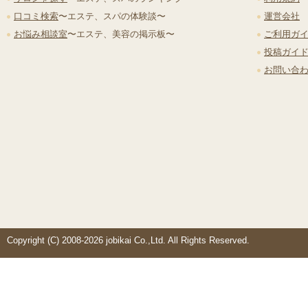
口コミ検索
〜エステ、スパの体験談〜
運営会社
お悩み相談室
〜エステ、美容の掲示板〜
ご利用ガ
投稿ガイ
お問い合
Copyright (C) 2008-2026 jobikai Co.,Ltd. All Rights Reserved.