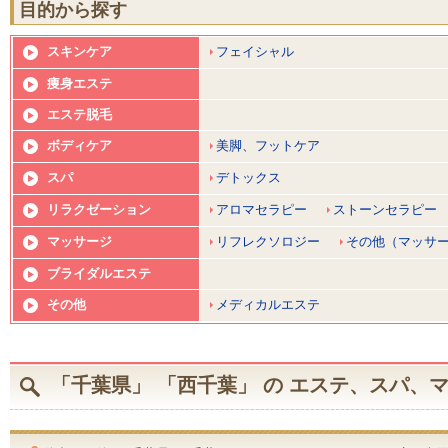
目的から探す
スキンケア
フェイシャル
痩身エステ
エステ脱毛
ボディケア
美脚、フットケア
スパ
デトックス
リラクゼーション
アロマセラピー
ストーンセラピー
マッサージ
リフレクソロジー
その他（マッサ
ブライダルエステ
その他
メディカルエステ
「千葉県」 「西千葉」 の エステ、スパ、