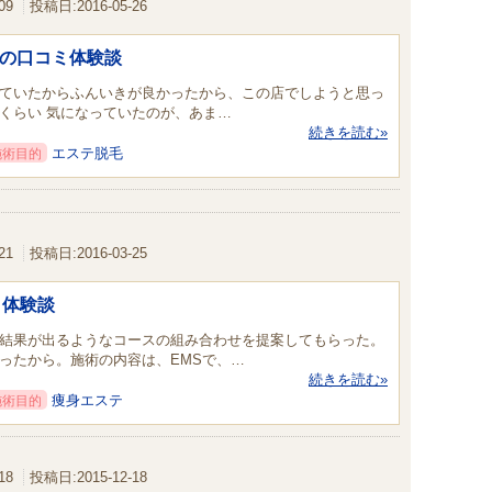
09
投稿日:2016-05-26
)の口コミ体験談
ていたからふんいきが良かったから、この店でしようと思っ
くらい 気になっていたのが、あま…
続きを読む»
エステ脱毛
施術目的
21
投稿日:2016-03-25
ミ体験談
結果が出るようなコースの組み合わせを提案してもらった。
ったから。施術の内容は、EMSで、…
続きを読む»
痩身エステ
施術目的
18
投稿日:2015-12-18