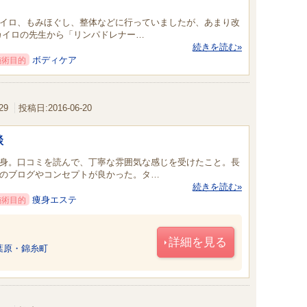
イロ、もみほぐし、整体などに行っていましたが、あまり改
カイロの先生から「リンパドレナー…
続きを読む»
ボディケア
施術目的
29
投稿日:2016-06-20
談
身。口コミを読んで、丁寧な雰囲気な感じを受けたこと。長
のブログやコンセプトが良かった。タ…
続きを読む»
痩身エステ
施術目的
詳細を見る
葉原・錦糸町