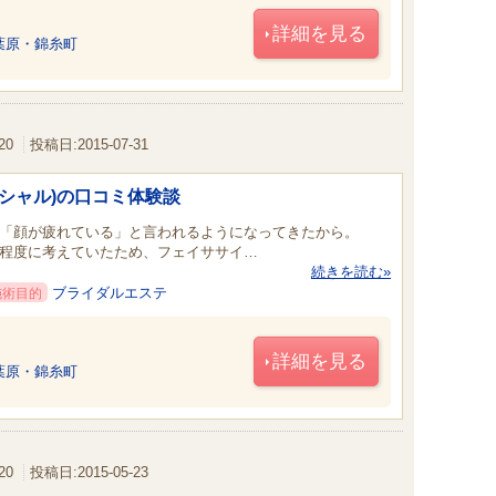
詳細を見る
葉原・錦糸町
20
投稿日:2015-07-31
シャル)の口コミ体験談
「顔が疲れている」と言われるようになってきたから。
程度に考えていたため、フェイササイ…
続きを読む»
ブライダルエステ
施術目的
詳細を見る
葉原・錦糸町
20
投稿日:2015-05-23