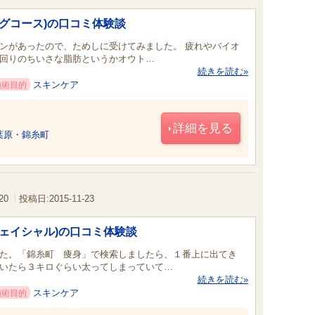
グコース)の口コミ体験談
ンがあったので、ためしに受けてみました。 疲れやバイオ
回りのちいさな脂肪というかオウト…
続きを読む»
スキンケア
施術目的
詳細を見る
葉原・錦糸町
20
投稿日:2015-11-23
ェイシャル)の口コミ体験談
た。「錦糸町 痩身」で検索しましたら、１番上に出てき
いたら３キロぐらい太ってしまっていて…
続きを読む»
スキンケア
施術目的