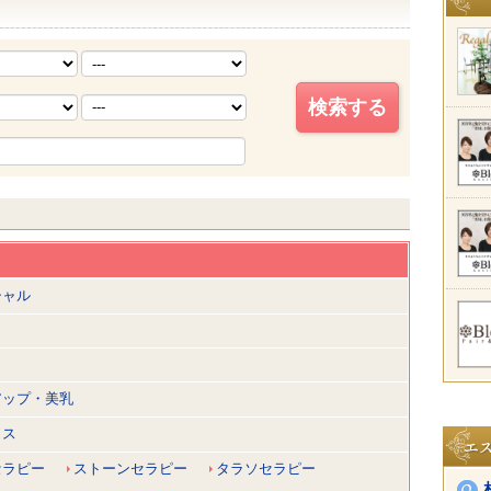
シャル
アップ・美乳
クス
セラピー
ストーンセラピー
タラソセラピー