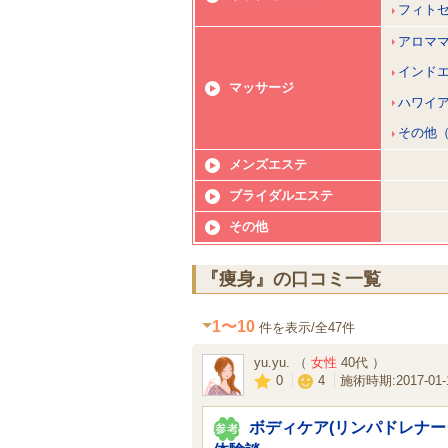
フィト
アロマ
インド
マッサージ
ハワイ
その他
メンズエステ
ブライダルエステ
その他
『痩身』の口コミ一覧
1〜10
件を表示/全47件
yu.yu. （
女性
40代 ）
0
4
施術時期:2017-01-
ボディケア(リンパドレナー